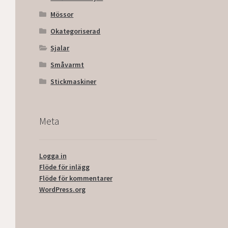
Mössor
Okategoriserad
Sjalar
Småvarmt
Stickmaskiner
Meta
Logga in
Flöde för inlägg
Flöde för kommentarer
WordPress.org