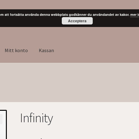
m att fortsätta använda denna webbplats godkänner du användandet av kakor.
mer 
Acceptera
Mitt konto
Kassan
Infinity