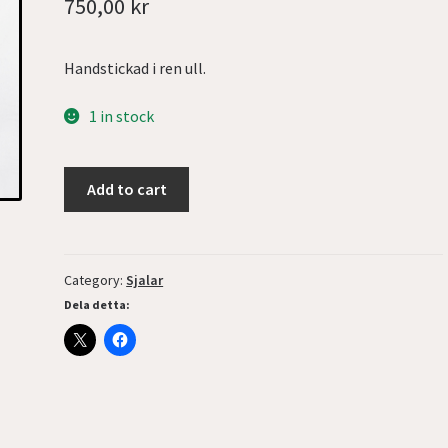
750,00
kr
Handstickad i ren ull.
1 in stock
Add to cart
Category:
Sjalar
Dela detta: