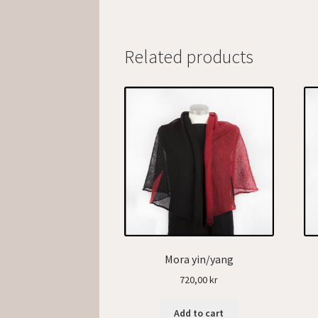
Related products
Mora yin/yang
720,00
kr
Add to cart