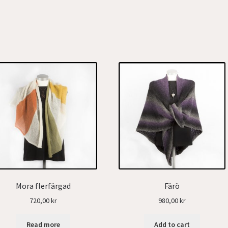
Mora flerfärgad
Färö
720,00
kr
980,00
kr
Read more
Add to cart