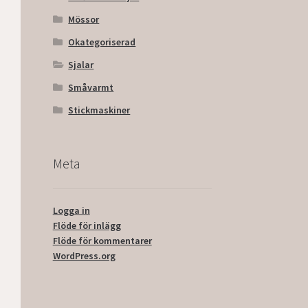
Mössor
Okategoriserad
Sjalar
Småvarmt
Stickmaskiner
Meta
Logga in
Flöde för inlägg
Flöde för kommentarer
WordPress.org