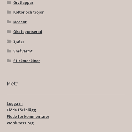
Grytlappar
Koftor och tröjor
Mössor
Okategoriserad
Sjalar
Småvarmt
Stickmaskiner
Meta
Logga in
Flöde för inlägg
Flöde för kommentarer
WordPress.org