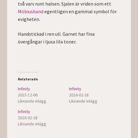
två varv runt halsen. Sjalen är vriden som ett
Möbiusband
egentligen en gammal symbol för
evigheten.
Handstickad i ren ull. Garnet har fina
övergångar i ljusa lila toner.
Relaterade
Infinity
Infinity
2015-12-06
2016-02-28
Liknande inlägg
Liknande inlägg
Infinity
2016-02-28
Liknande inlägg