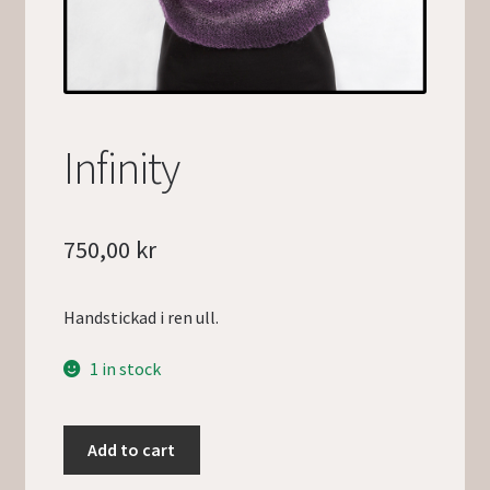
Infinity
750,00
kr
Handstickad i ren ull.
1 in stock
Add to cart