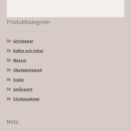
Produktkategorier
Grytlappar
Koftor och tröjor
Mössor
Okategoriserad
Sjalar
Småvarmt
Stickmaskiner
Meta