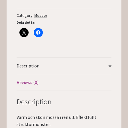
Category:
Mössor
Dela detta:
Description
Reviews (0)
Description
Varm och skön mössa i ren ull. Effektfullt
strukturmönster.