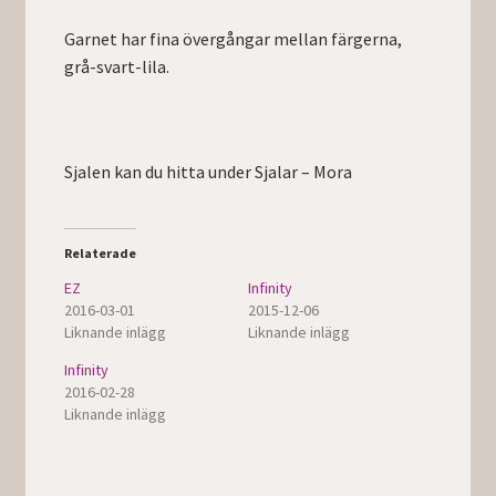
Garnet har fina övergångar mellan färgerna,
grå-svart-lila.
Sjalen kan du hitta under Sjalar – Mora
Relaterade
EZ
Infinity
2016-03-01
2015-12-06
Liknande inlägg
Liknande inlägg
Infinity
2016-02-28
Liknande inlägg