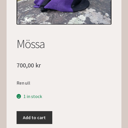
Mössa
700,00
kr
Ren ull
1 in stock
Add to cart