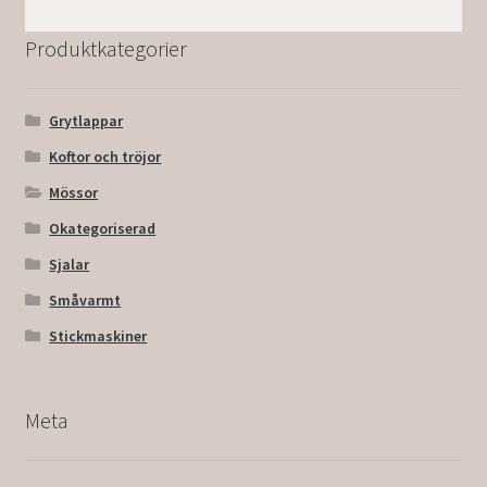
Produktkategorier
Grytlappar
Koftor och tröjor
Mössor
Okategoriserad
Sjalar
Småvarmt
Stickmaskiner
Meta