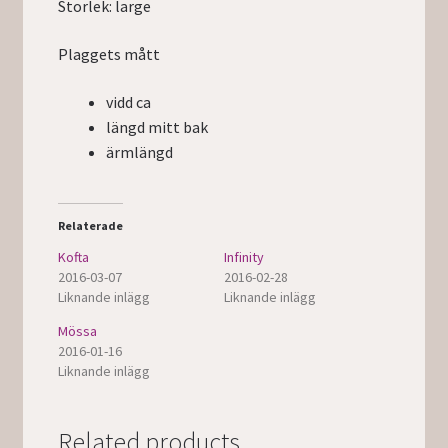
Storlek: large
Plaggets mått
vidd ca
längd mitt bak
ärmlängd
Relaterade
Kofta
Infinity
2016-03-07
2016-02-28
Liknande inlägg
Liknande inlägg
Mössa
2016-01-16
Liknande inlägg
Related products