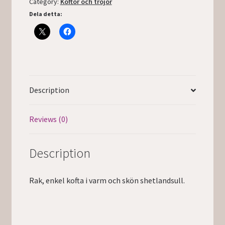
Category:
Koftor och tröjor
Dela detta:
Description
Reviews (0)
Description
Rak, enkel kofta i varm och skön shetlandsull.