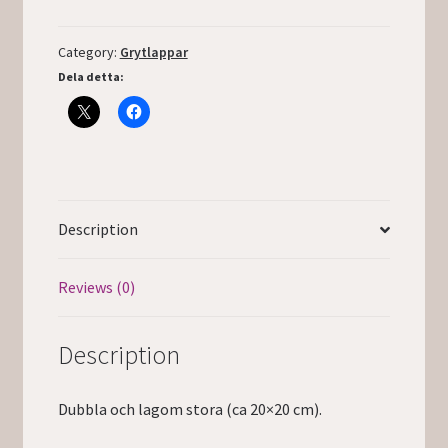
Category:
Grytlappar
Dela detta:
Description
Reviews (0)
Description
Dubbla och lagom stora (ca 20×20 cm).