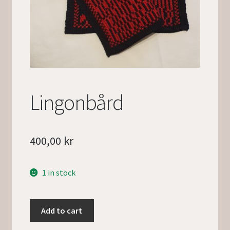
Lingonbård
400,00
kr
1 in stock
Add to cart