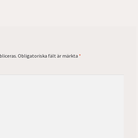
liceras.
Obligatoriska fält är märkta
*