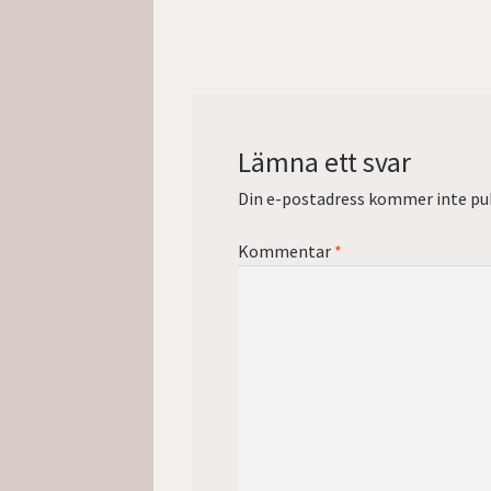
inlägg:
Lämna ett svar
Din e-postadress kommer inte pub
Kommentar
*