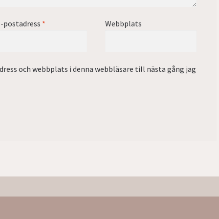
-postadress
*
Webbplats
ress och webbplats i denna webbläsare till nästa gång jag