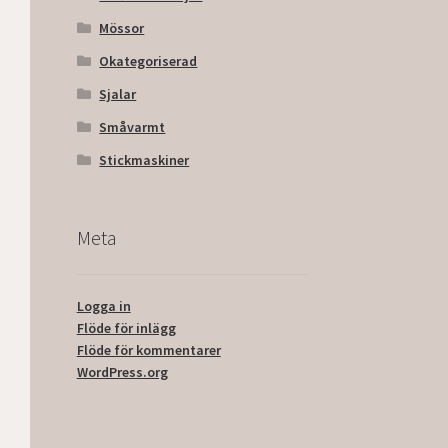
Mössor
Okategoriserad
Sjalar
Småvarmt
Stickmaskiner
Meta
Logga in
Flöde för inlägg
Flöde för kommentarer
WordPress.org