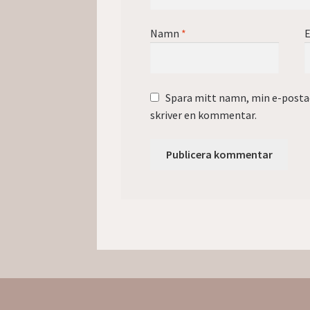
Namn
*
E
Spara mitt namn, min e-postad
skriver en kommentar.