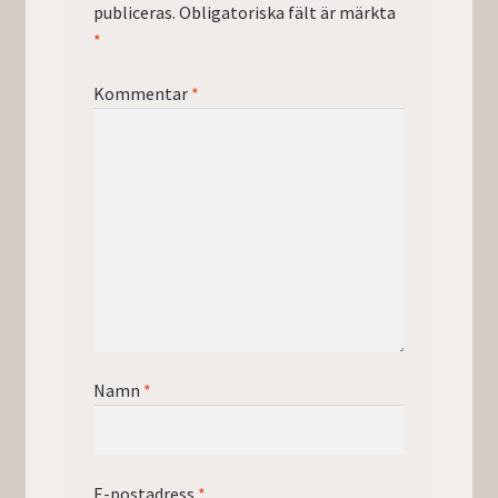
publiceras.
Obligatoriska fält är märkta
*
Kommentar
*
Namn
*
E-postadress
*