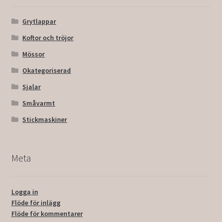
Grytlappar
Koftor och tröjor
Mössor
Okategoriserad
Sjalar
Småvarmt
Stickmaskiner
Meta
Logga in
Flöde för inlägg
Flöde för kommentarer