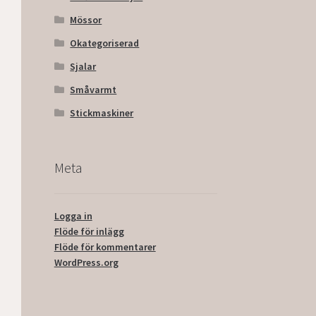
Mössor
Okategoriserad
Sjalar
Småvarmt
Stickmaskiner
Meta
Logga in
Flöde för inlägg
Flöde för kommentarer
WordPress.org