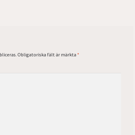
liceras.
Obligatoriska fält är märkta
*