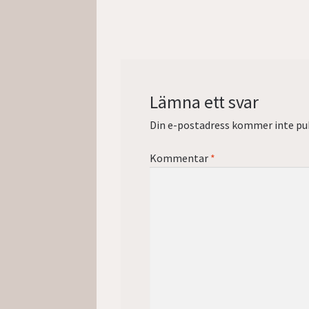
inlägg:
Lämna ett svar
Din e-postadress kommer inte pub
Kommentar
*