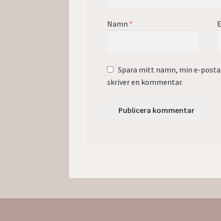
Namn
*
E
Spara mitt namn, min e-postad
skriver en kommentar.