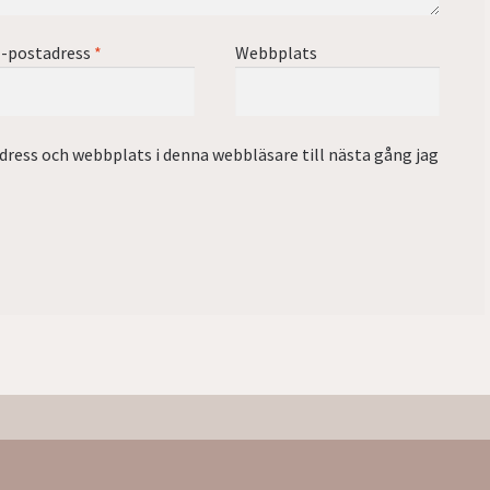
-postadress
*
Webbplats
ress och webbplats i denna webbläsare till nästa gång jag