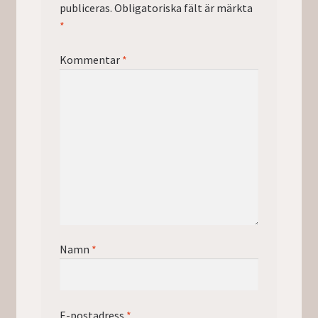
publiceras.
Obligatoriska fält är märkta
*
Kommentar
*
Namn
*
E-postadress
*