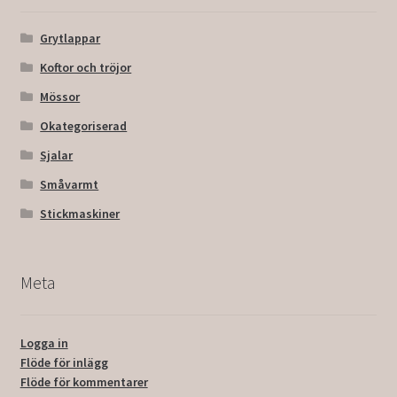
Grytlappar
Koftor och tröjor
Mössor
Okategoriserad
Sjalar
Småvarmt
Stickmaskiner
Meta
Logga in
Flöde för inlägg
Flöde för kommentarer