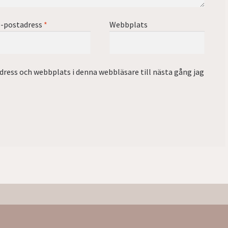
-postadress
*
Webbplats
ress och webbplats i denna webbläsare till nästa gång jag