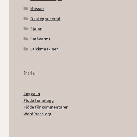
Mössor
Okategoriserad
Sjalar
Småvarmt
Stickmaskiner
Meta
Logga in
Flöde för inlägg
Flöde för kommentarer
WordPress.org