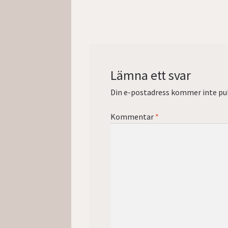
inlägg:
Lämna ett svar
Din e-postadress kommer inte pub
Kommentar
*