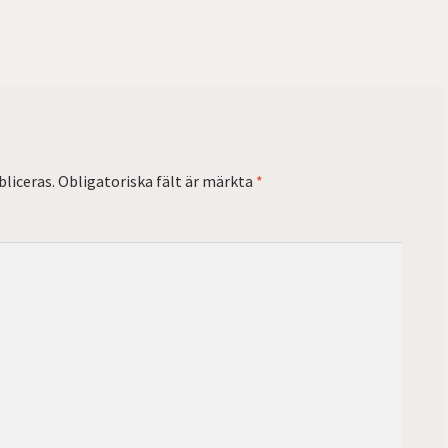
liceras.
Obligatoriska fält är märkta
*