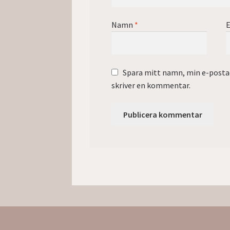
Namn
*
E
Spara mitt namn, min e-postad
skriver en kommentar.