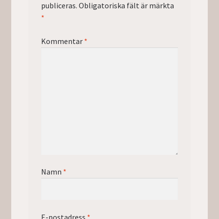
publiceras.
Obligatoriska fält är märkta
*
Kommentar
*
Namn
*
E-postadress
*