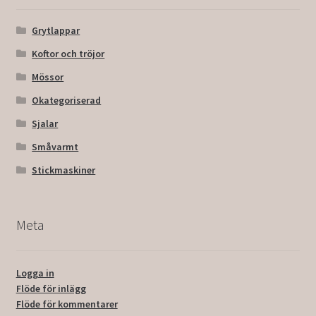
Grytlappar
Koftor och tröjor
Mössor
Okategoriserad
Sjalar
Småvarmt
Stickmaskiner
Meta
Logga in
Flöde för inlägg
Flöde för kommentarer