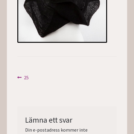
Inläggsnavigering
Föregående
25
inlägg:
Lämna ett svar
Din e-postadress kommer inte