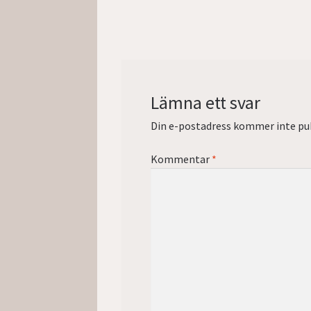
inlägg:
Lämna ett svar
Din e-postadress kommer inte pub
Kommentar
*