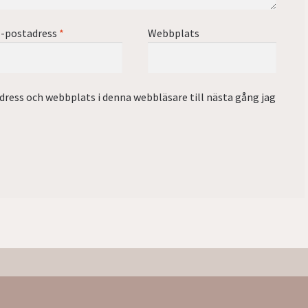
-postadress
*
Webbplats
ress och webbplats i denna webbläsare till nästa gång jag