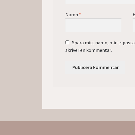
Namn
*
E
Spara mitt namn, min e-postad
skriver en kommentar.