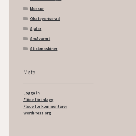
Mössor
Okategoriserad
Sjalar
Småvarmt
Stickmaskiner
Meta
Logga in
Flöde för inlägg
Flöde för kommentarer
WordPress.org