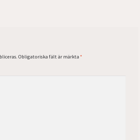
liceras.
Obligatoriska fält är märkta
*