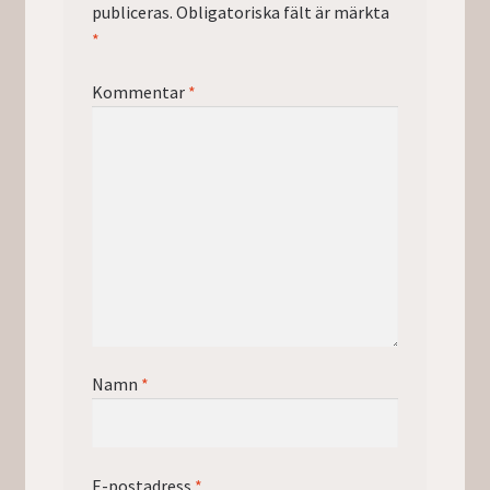
publiceras.
Obligatoriska fält är märkta
*
Kommentar
*
Namn
*
E-postadress
*