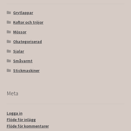
Grytlappar
Koftor och tröjor
Mössor
Okategoriserad
Sjalar
Småvarmt
Stickmaskiner
Meta
Logga in
Flöde för inlägg
Flöde för kommentarer