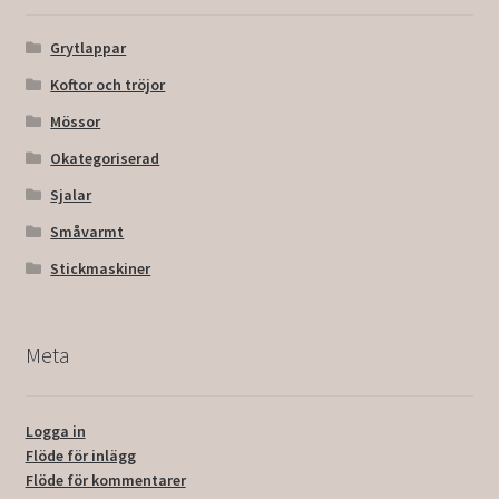
Grytlappar
Koftor och tröjor
Mössor
Okategoriserad
Sjalar
Småvarmt
Stickmaskiner
Meta
Logga in
Flöde för inlägg
Flöde för kommentarer