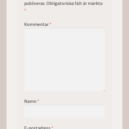
publiceras.
Obligatoriska fält är märkta
*
Kommentar
*
Namn
*
E-postadress
*