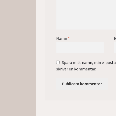
Namn
*
E
Spara mitt namn, min e-postad
skriver en kommentar.