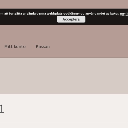
m att fortsätta använda denna webbplats godkänner du användandet av kakor.
mer 
Acceptera
Mitt konto
Kassan
1