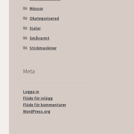
Mössor
Okategoriserad
Sjalar
Småvarmt
Stickmaskiner
Meta
Logga in
Flöde för inlägg
Flöde för kommentarer
WordPress.org