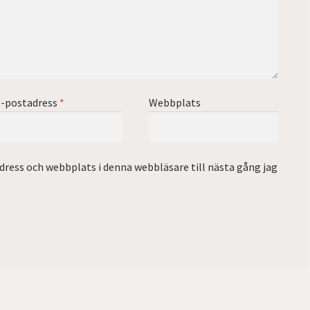
-postadress
*
Webbplats
ress och webbplats i denna webbläsare till nästa gång jag