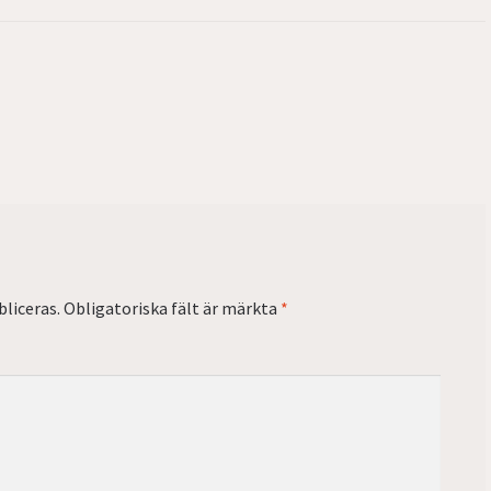
liceras.
Obligatoriska fält är märkta
*