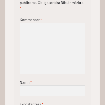
publiceras.
Obligatoriska fält är märkta
*
Kommentar
*
Namn
*
E-postadress
*