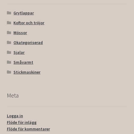
Grytlappar
Koftor och tröjor
Mössor
Okategoriserad
Sjalar
Småvarmt
Stickmaskiner
Meta
Logga in
Flöde för inlägg
Flöde för kommentarer