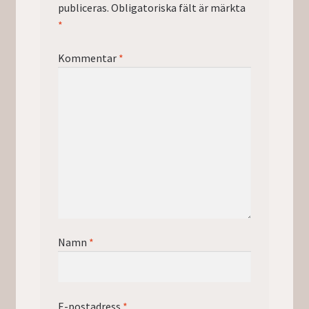
publiceras.
Obligatoriska fält är märkta
*
Kommentar
*
Namn
*
E-postadress
*