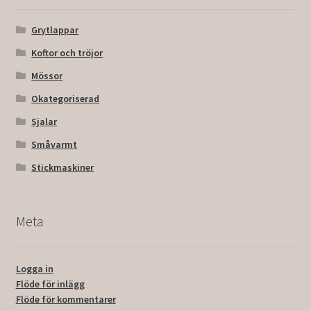
Grytlappar
Koftor och tröjor
Mössor
Okategoriserad
Sjalar
Småvarmt
Stickmaskiner
Meta
Logga in
Flöde för inlägg
Flöde för kommentarer