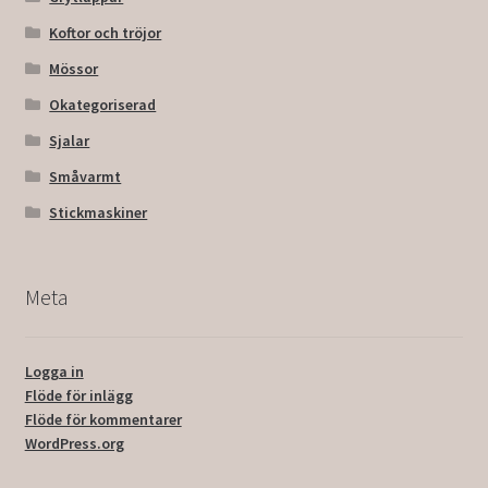
Koftor och tröjor
Mössor
Okategoriserad
Sjalar
Småvarmt
Stickmaskiner
Meta
Logga in
Flöde för inlägg
Flöde för kommentarer
WordPress.org