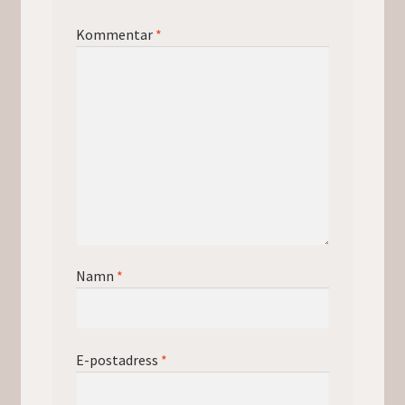
Kommentar
*
Namn
*
E-postadress
*